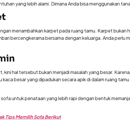
tuhan yang lebih alami. Dimana Anda bisa menggunakan tana
et
dengan menambahkan karpet pada ruang tamu. Karpet bukan ha
embari bercengkerama bersama dengan keluarga. Anda perlu me
min
t, kini hal tersebut bukan menjadi masalah yang besar. Kar
kaca besar yang dipadukan secara apik di dalam ruang tamu
as sofa untuk penataan yang lebih rapi dengan bentuk memanj
k Tips Memilih Sofa Berikut