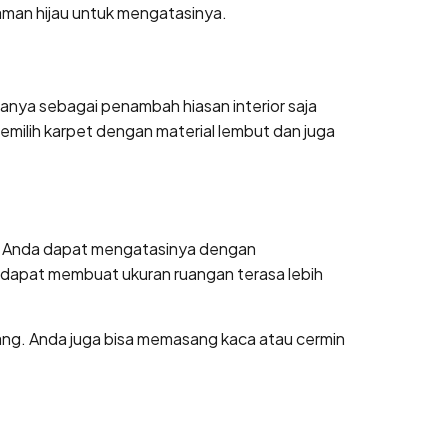
man hijau untuk mengatasinya.
nya sebagai penambah hiasan interior saja
milih karpet dengan material lembut dan juga
ena Anda dapat mengatasinya dengan
 dapat membuat ukuran ruangan terasa lebih
ang. Anda juga bisa memasang kaca atau cermin