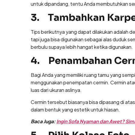
untuk dipandang, tentu Anda membutuhkan sen
3. Tambahkan Karp
Tips berikutnya yang dapat dilakukan adalah 
tapi juga bisa digunakan sebagai alas duduk s
berbulu supaya lebih hangat ketika digunakan.
4. Penambahan Cer
Bagi Anda yang memiliki ruang tamu yang sempi
menggunakan penempatan cermin. Cermin atau 
luas dari ukuran aslinya.
Cermin tersebut biasanya bisa dipasang di at
dalam bentuk yang estetik untuk hiasan.
Baca Juga:
Ingin Sofa Nyaman dan Awet? Sima