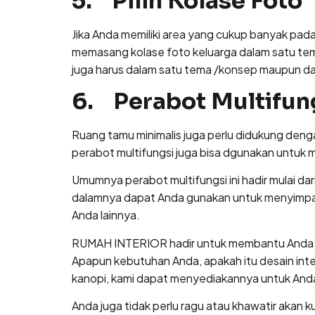
5. Pilih Kolase Foto
Jika Anda memiliki area yang cukup banyak pada
memasang kolase foto keluarga dalam satu tem
juga harus dalam satu tema /konsep maupun dala
6. Perabot Multifun
Ruang tamu minimalis juga perlu didukung deng
perabot multifungsi juga bisa dgunakan untuk
Umumnya perabot multifungsi ini hadir mulai da
dalamnya dapat Anda gunakan untuk menyimpan
Anda lainnya.
RUMAH INTERIOR hadir untuk membantu Anda me
Apapun kebutuhan Anda, apakah itu desain interi
kanopi, kami dapat menyediakannya untuk An
Anda juga tidak perlu ragu atau khawatir akan ku