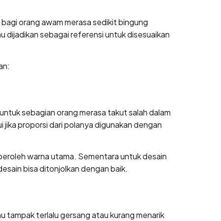
n bagi orang awam merasa sedikit bingung
dijadikan sebagai referensi untuk disesuaikan
an:
untuk sebagian orang merasa takut salah dalam
i jika proporsi dari polanya digunakan dengan
peroleh warna utama. Sementara untuk desain
sain bisa ditonjolkan dengan baik.
u tampak terlalu gersang atau kurang menarik