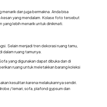
ng menarik dan juga bermakna. Anda bisa
n kesan yang mendalam. Kolase foto tersebut
 yang lebih menarik untuk dinikmati.
i. Selain menjadi tren dekorasi ruang tamu,
di dalam ruang tamunya.
. Sofa yang digunakan dapat dibuka dan di
rikan ruang untuk meletakkan barang koleksi
an kesulitan karena melakukannya sendiri.
drobe / lemari, sofa, plafond gypsum dan