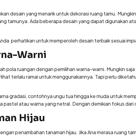
nkan desain yang menarik untuk dekorasi ruang tamu. Mungki
ng tamunya. Ada beberapa desain yang dapat digunakan atau 
 Anda perhatikan untuk memperoleh desain terbaik sesuai impi
rna-Warni
h pola ruangan dengan pemilihan warna-warni. Mungkin saja 
lihat terlalu ramai untuk menggunakannya. Tapi perlu diketahu
rna gradasi, contohnya ungu tua hingga ke muda untuk mem
astel atau warna yang netral. Dengan demikian fokus dari de
an Hijau
dengan penambahan tanaman hijau. Jika Ana merasa ruang tam