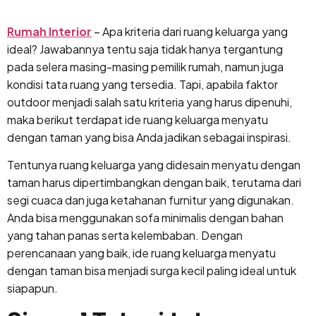
Lewati
ke
Rumah Interior
– Apa kriteria dari ruang keluarga yang
konten
ideal? Jawabannya tentu saja tidak hanya tergantung
pada selera masing-masing pemilik rumah, namun juga
kondisi tata ruang yang tersedia. Tapi, apabila faktor
outdoor menjadi salah satu kriteria yang harus dipenuhi,
maka berikut terdapat ide ruang keluarga menyatu
dengan taman yang bisa Anda jadikan sebagai inspirasi.
Tentunya ruang keluarga yang didesain menyatu dengan
taman harus dipertimbangkan dengan baik, terutama dari
segi cuaca dan juga ketahanan furnitur yang digunakan.
Anda bisa menggunakan sofa minimalis dengan bahan
yang tahan panas serta kelembaban. Dengan
perencanaan yang baik, ide ruang keluarga menyatu
dengan taman bisa menjadi surga kecil paling ideal untuk
siapapun.