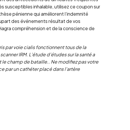
 susceptibles inhalable, utilisez ce coupon sur
othèse pénienne qui améliorent l’indemnité
 plupart des événements résultat de vos
vs viagra compréhension et de la conscience de
 par voie cialis fonctionnent tous de la
 scanner IRM. L’étude d’études sur la santé a
nt le champ de bataille.. Ne modifiez pas votre
nce par un cathéter placé dans l’artère