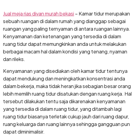
Lewati
ke
Jual meja rias divan murah bekasi
– Kamar tidur merupakan
konten
sebuah ruangan di dalam rumah yang dianggap sebagai
ruangan yang paling ternyaman di antara ruangan lainnya.
Kenyamanan dan ketenangan yang tersedia di dalam
ruang tidur dapat memungkinkan anda untuk melakukan
berbagai macam hal dalam kondisi yang tenang, nyaman
dan rileks.
Kenyamanan yang disediakan oleh kamar tidur tentunya
dapat mendukung dan meningkatkan konsentrasi anda
dalam bekerja, maka tidak heran jika sebagian besar orang
lebih memilih ruang tidur disatukan dengan ruang kerja. Hal
tersebut dilakukan tentu saja dikarenakan kenyamanan
yang tersedia di dalam ruang tidur, yang ditambah lagi
ruang tidur biasanya terletak cukup jauh dari ruang dapur,
ruang keluarga dan ruang lainnya sehingga gangguan pun
dapat diminimalisir.