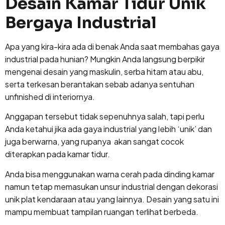
Desain Kamar Tidur Unik
Bergaya Industrial
Apa yang kira-kira ada di benak Anda saat membahas gaya
industrial pada hunian? Mungkin Anda langsung berpikir
mengenai desain yang maskulin, serba hitam atau abu,
serta terkesan berantakan sebab adanya sentuhan
unfinished di interiornya.
Anggapan tersebut tidak sepenuhnya salah, tapi perlu
Anda ketahui jika ada gaya industrial yang lebih ‘unik’ dan
juga berwarna, yang rupanya akan sangat cocok
diterapkan pada kamar tidur.
Anda bisa menggunakan warna cerah pada dinding kamar
namun tetap memasukan unsur industrial dengan dekorasi
unik plat kendaraan atau yang lainnya. Desain yang satu ini
mampu membuat tampilan ruangan terlihat berbeda.