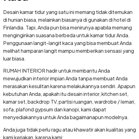
Desain kamar tidur yang satu ini memang tidak ditemukan
di hunian biasa, melainkan biasanya di gunakan di hotel di
Finlandia. Tapi, Anda pun bisa menirunya apabila memang
menginginkan suasana berbeda untuk kamar tidur Anda.
Penggunaan langit-langit kaca yang bisa membuat Anda
melihat hamparan langit mampu memberikan sensasi yang
luar biasa.
RUMAH INTERIOR hadir untuk membantu Anda
mewujudkan interior impian Anda tanpa membuat Anda
merasakan kesulitan karena melakukannya sendiri. Apapun
kebutuhan Anda, apakah itu desain interior, kitchen set,
kamar set, backdrop TV, partisi ruangan, wardrobe / lemari,
sofa, plafond gypsum dan kanopi, kami dapat
menyediakannya untuk Anda bagaimanapun modelnya.
Anda juga tidak perlu ragu atau khawatir akan kualitas yang
kami kerjakan, karena kami: