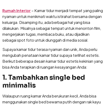
Lewati
ke
Rumah Interior
– Kamar tidur menjadi tempat yang paling
konten
nyaman untuk menikmati waktu istirahat bersama dengan
keluarga. Disamping itu, ada berbagai hal yang bisa
dilakukan. Misalnya sebagai tempat untuk menonton film,
mengerjakan tugas, membaca buku, atau dijadikan
sebagai spot foto untuk diunggah di media sosial.
Supaya kamar tidur terasa nyaman dan unik, Anda perlu
mengubah penataan kamar tidur supaya terlihat estetis.
Berikut beberapa desain kamar tidur estetis kekinian yang
bisa Anda terapkan di ruangan kesayangan Anda:
1. Tambahkan single bed
minimalis
Walaupun ruang kamar Anda berukuran kecil, Anda bisa
menggunakan single bed bewarna putih dengan rak kayu