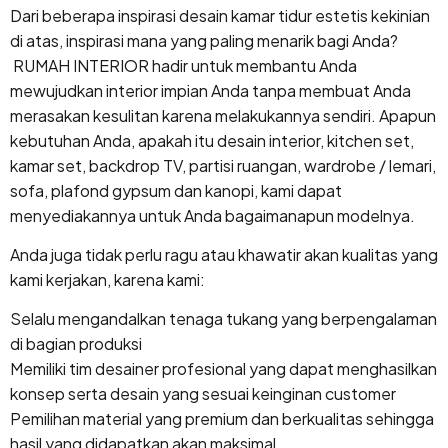
Dari beberapa inspirasi desain kamar tidur estetis kekinian
di atas, inspirasi mana yang paling menarik bagi Anda?
RUMAH INTERIOR hadir untuk membantu Anda
mewujudkan interior impian Anda tanpa membuat Anda
merasakan kesulitan karena melakukannya sendiri. Apapun
kebutuhan Anda, apakah itu desain interior, kitchen set,
kamar set, backdrop TV, partisi ruangan, wardrobe / lemari,
sofa, plafond gypsum dan kanopi, kami dapat
menyediakannya untuk Anda bagaimanapun modelnya.
Anda juga tidak perlu ragu atau khawatir akan kualitas yang
kami kerjakan, karena kami:
Selalu mengandalkan tenaga tukang yang berpengalaman
di bagian produksi
Memiliki tim desainer profesional yang dapat menghasilkan
konsep serta desain yang sesuai keinginan customer
Pemilihan material yang premium dan berkualitas sehingga
hasil yang didapatkan akan maksimal