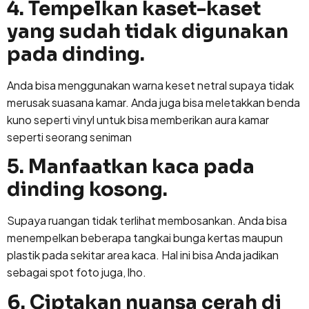
4. Tempelkan kaset-kaset
yang sudah tidak digunakan
pada dinding.
Anda bisa menggunakan warna keset netral supaya tidak
merusak suasana kamar. Anda juga bisa meletakkan benda
kuno seperti vinyl untuk bisa memberikan aura kamar
seperti seorang seniman
5. Manfaatkan kaca pada
dinding kosong.
Supaya ruangan tidak terlihat membosankan. Anda bisa
menempelkan beberapa tangkai bunga kertas maupun
plastik pada sekitar area kaca. Hal ini bisa Anda jadikan
sebagai spot foto juga, lho.
6. Ciptakan nuansa cerah di