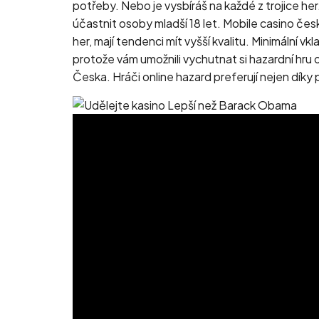
potřeby. Nebo je vysbíráš na každé z trojice he
účastnit osoby mladší 18 let. Mobile casino čes
her, mají tendenci mít vyšší kvalitu. Minimální vk
protože vám umožnili vychutnat si hazardní hru o
Česka. Hráči online hazard preferují nejen díky 