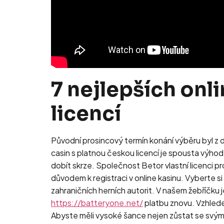
7 nejlepších onl
licencí
Původní prosincový termín konání výběru byl 
casin s platnou českou licencí je spousta výhod. 
dobít skrze. Společnost Betor vlastní licenci p
důvodem k registraci v online kasinu. Vyberte s
zahraničních herních autorit. V našem žebříčku 
https://batteryone.net/
platbu znovu. Vzhledem
Abyste měli vysoké šance nejen zůstat se svými l