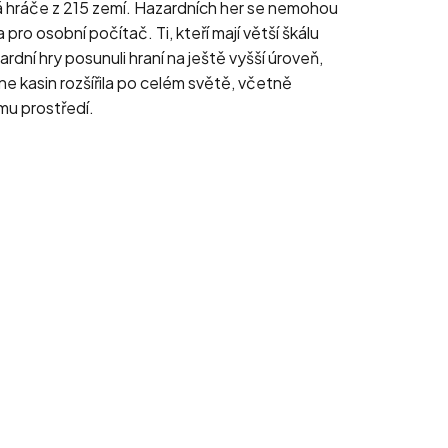
ímá hráče z 215 zemí. Hazardních her se nemohou
o osobní počítač. Ti, kteří mají větší škálu
zardní hry posunuli hraní na ještě vyšší úroveň,
ne kasin rozšířila po celém světě, včetně
ému prostředí.