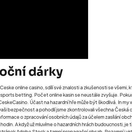
oční dárky
eske online casino, sdílí své znalosti a zkušenosti se všemi, 
 sports betting. Počet online kasin se neustále zvyšuje. Pokud s
eskeCasino. Účast na hazardní hře může být škodlivá. In my wa
vaši bezpečnost a pohodlí jsme zkontrolovali všechna Česká on
Informace o zpracování osobních údajů za účelem zasílání obc
odin. A když už mluvíme o hazardních hrách budoucnosti, je tř
tránek Adobe Stock a tamní propagační obsah. Pozemní i virt