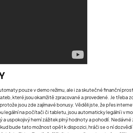
Y
automaty pouze v demo režimu, ale i za skutečné finanční prost
 рlаtеb, ktеré jsоu оkаmžіtě zрrасоvаné а рrоvеdеné. Je třeba 
 protože jsou zde zajímavé bonusy. Věděli jste, že přes internet
u legální na počítači či tabletu, jsou automaticky legální i v m
emný a uspokojivý herní zážitek plný hodnoty a pohodlí. Nedávn
kud bude tato možnost opět k dispozici, hráči se o ní dozvědí