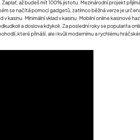
r. Zaplať, až budeš mít 100% jistotu. Mezinárodní projekt přij
kém se načítá pomocí gadgetů, zatímco běžná verze je určena pr
lad v kasinu. Minimální vklad v kasinu. Mobilní online kasinové ha
dkudkoli a doslova kdykoli. Za poslední roky se popularita onli
pohodlí, které přináší, ale i kvůli modernímu a rychlému hráčsk