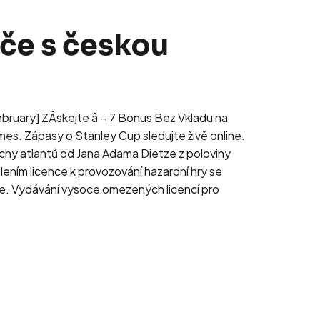
áče s českou
bruary] ZÃ­skejte â ¬ 7 Bonus Bez Vkladu na
es. Zápasy o Stanley Cup sledujte živě online.
ochy atlantů od Jana Adama Dietze z poloviny
ělením licence k provozování hazardní hry se
ce. Vydávání vysoce omezených licencí pro