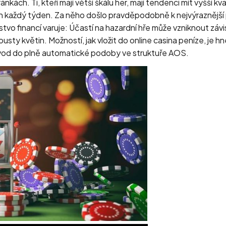
kách. Ti, kteří mají větší škálu her, mají tendenci mít vyšší k
ech každý týden. Za něho došlo pravděpodobně k nejvýraznějš
vo financí varuje: Účastí na hazardní hře může vzniknout závis
pousty květin. Možností, jak vložit do online casina peníze, je 
evod do plně automatické podoby ve struktuře AOS.