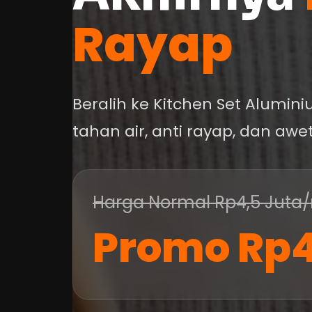
Rayap
Beralih ke Kitchen Set Alumin
tahan air, anti rayap, dan aw
Harga Normal Rp4,5 Juta
Promo Rp4