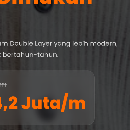
ium Double Layer yang lebih modern,
et bertahun-tahun.
/m
,2 Juta/m