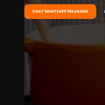
CHAT WHATSAPP SEKARANG