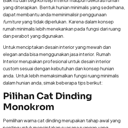
Baik itu dari segi konsep interior maupun dekorasi rumah
yang diterapkan. Bentuk hunian minimalis yang sederhana,
dapat membantu anda meminimalisir penggunaan
furniture
yang tidak diperlukan. Karena dalam konsep
rumah minimalis lebih menekankan pada fungsi dari ruang
dan perabot yang digunakan.
Untuk menciptakan desain interior yang mewah dan
elegan anda bisa menggunakan jasa interior. Rumah
Interior merupakan profesional untuk desain interior
custom sesuai dengan kebutuhan dan konsep hunian
anda. Untuk lebih memaksimalkan fungsi ruang minimalis
dalam hunian anda, simak beberapa tips berikut:
Pilihan Cat Dinding
Monokrom
Pemilihan warna cat dinding merupakan tahap awal yang
penting untuk menciptakan suasana ruangan yang