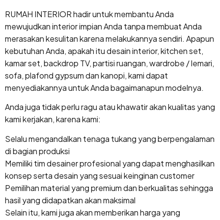
RUMAH INTERIOR hadir untuk membantu Anda
mewujudkan interior impian Anda tanpa membuat Anda
merasakan kesulitan karena melakukannya sendiri. Apapun
kebutuhan Anda, apakah itu desain interior, kitchen set,
kamar set, backdrop TV, partisi ruangan, wardrobe / lemari,
sofa, plafond gypsum dan kanopi, kami dapat
menyediakannya untuk Anda bagaimanapun modelnya.
Anda juga tidak perlu ragu atau khawatir akan kualitas yang
kami kerjakan, karena kami:
Selalu mengandalkan tenaga tukang yang berpengalaman
di bagian produksi
Memiliki tim desainer profesional yang dapat menghasilkan
konsep serta desain yang sesuai keinginan customer
Pemilihan material yang premium dan berkualitas sehingga
hasil yang didapatkan akan maksimal
Selain itu, kami juga akan memberikan harga yang