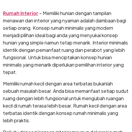
Lewati
ke
Rumah Interior
– Memiliki hunian dengan tampilan
konten
menawan dan interior yang nyaman adalah dambaan bagi
setiap orang. Konsep rumah minimalis yang modern
menjadi pilihan ideal bagi anda yang menyukai konsep
hunian yang simple namun tetap menarik. Interior minimalis
identik dengan pemanfaat ruang dan perabot yang lebih
fungsional. Untuk bisa menciptakan konsep hunian
minimalis yang menarik diperlukan pemilihan interior yang
tepat.
Memiliki rumah kecil dengan area terbatas bukanlah
sebuah masalah besar. Anda bisa memanfaat setiap sudut
ruang dengan lebih fungsional untuk mengubah ruangan
kecil di rumah terasa lebih besar. Rumah kecil dengan area
terbatas identik dengan konsep rumah minimalis yang
lebih praktis.