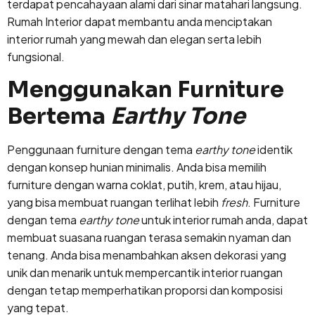
terdapat pencahayaan alami dari sinar matahari langsung.
Rumah Interior dapat membantu anda menciptakan
interior rumah yang mewah dan elegan serta lebih
fungsional.
Menggunakan Furniture
Bertema
Earthy Tone
Penggunaan furniture dengan tema
earthy tone
identik
dengan konsep hunian minimalis. Anda bisa memilih
furniture dengan warna coklat, putih, krem, atau hijau,
yang bisa membuat ruangan terlihat lebih
fresh
. Furniture
dengan tema
earthy tone
untuk interior rumah anda, dapat
membuat suasana ruangan terasa semakin nyaman dan
tenang. Anda bisa menambahkan aksen dekorasi yang
unik dan menarik untuk mempercantik interior ruangan
dengan tetap memperhatikan proporsi dan komposisi
yang tepat.