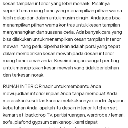
kesan tampilan interior yang lebih menarik. Misalnya
seperti tema ruang tamu yang menampilkan pilihan warna
lebih gelap dan dalam untuk musim dingin. Anda juga bisa
menampilkan pilihan warna kontras untuk kesan tampilan
menyenangkan dan suasana ceria. Ada banyak cara yang
bisa dilakukan untuk menampilkan kesan tampilan interior
mewah. Yang perlu diperhatikan adalah porsi yang tepat
dalam memberikan kesan mewah pada desain interior
ruang tamu rumah anda. Keseimbangan sangat penting
untuk menciptakan kesan mewah yang tidak berlebihan
dan terkesan norak.
RUMAH INTERIOR hadir untuk membantu Anda
mewujudkan interior impian Anda tanpa membuat Anda
merasakan kesulitan karena melakukannya sendiri. Apapun
kebutuhan Anda, apakah itu desain interior, kitchen set,
kamar set, backdrop TV, partisi ruangan, wardrobe / lemari,
sofa, plafond gypsum dan kanopi, kami dapat