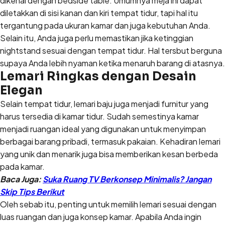
dikenal dengan bedside table. Umumnya meja ini dapat
diletakkan di sisi kanan dan kiri tempat tidur, tapi hal itu
tergantung pada ukuran kamar dan juga kebutuhan Anda.
Selain itu, Anda juga perlu memastikan jika ketinggian
nightstand sesuai dengan tempat tidur. Hal tersbut berguna
supaya Anda lebih nyaman ketika menaruh barang di atasnya.
Lemari Ringkas dengan Desain
Elegan
Selain tempat tidur, lemari baju juga menjadi furnitur yang
harus tersedia di kamar tidur. Sudah semestinya kamar
menjadi ruangan ideal yang digunakan untuk menyimpan
berbagai barang pribadi, termasuk pakaian. Kehadiran lemari
yang unik dan menarik juga bisa memberikan kesan berbeda
pada kamar.
Baca Juga:
Suka Ruang TV Berkonsep Minimalis? Jangan
Skip Tips Berikut
Oleh sebab itu, penting untuk memilih lemari sesuai dengan
luas ruangan dan juga konsep kamar. Apabila Anda ingin