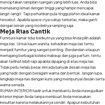
menciptakan tampilan ruangan yang lebih luas, Anda bisa
memasang lemari dengan tinggi yang hampir mencapai
langit-langit. Tapi perhatikan pula tinggi plafon ideal kamar
tersebut. Apabila space-nya cukup terbatas, maka ganti
dengan lemari yang modelnya ramping saja.
Meja Rias Cantik
Furniture kamar tidur berikutnya yang bisa Anda pilih adalah
meja rias. Untuk kaum wanita, kehadiran meja rias tentu
menjadi furnitur yang sangat penting. Berdandan ataupun
memajang berbagai koleksi makeup dan juga parfum, tentu
akan terlihat lebih rapi apabila dipajang di atas meja rias.
Tidak perlu terlalu besar, kini ada banyak desain meja rias
yang hadir dengan beragam warna dan bentuk. Jangan lupa,
lengkapi meja rias dengan kursi yang mempunyai desain serta
warna senada.
RUMAH INTERIOR hadir untuk membantu Anda mewujudkan
interior impian Anda tanpa membuat Anda merasakan
kesulitan karena melakukannya sendiri. Apapun kebutuhan