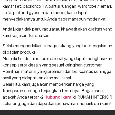
kamar set, backdrop TV, partisi ruangan, wardrobe / lemari,
sofa, plafond gypsum dan kanopi, kami dapat
menyediakannya untuk Anda bagaimanapun modelnya.
Anda juga tidak perlu ragu atau khawatir akan kualitas yang
kami kerjakan, karena kami:
Selalu mengandalkan tenaga tukang yang berpengalaman
di bagian produksi
Memiliki tim desainer profesional yang dapat menghasilkan
konsep serta desain yang sesuai keinginan customer
Pemilihan material yang premium dan berkualitas sehingga
hasil yang didapatkan akan maksimal
Selain itu, kami juga akan memberikan harga yang
transparan dan juga terjangkau tentunya. Bagaimana,
apakah Anda tertarik?
Hubungi kami
di RUMAH INTERIOR
sekarang juga dan dapatkan penawaran menarik dari kami!