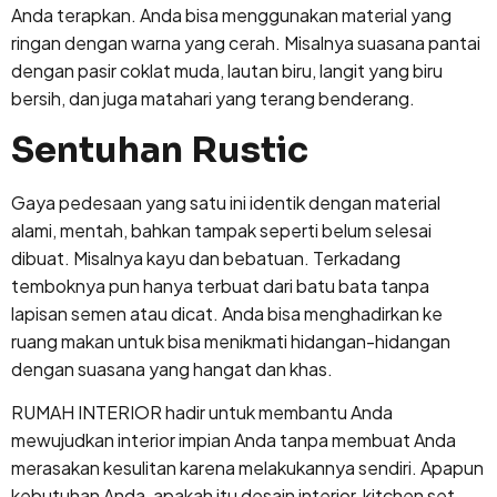
Anda terapkan. Anda bisa menggunakan material yang
ringan dengan warna yang cerah. Misalnya suasana pantai
dengan pasir coklat muda, lautan biru, langit yang biru
bersih, dan juga matahari yang terang benderang.
Sentuhan Rustic
Gaya pedesaan yang satu ini identik dengan material
alami, mentah, bahkan tampak seperti belum selesai
dibuat. Misalnya kayu dan bebatuan. Terkadang
temboknya pun hanya terbuat dari batu bata tanpa
lapisan semen atau dicat. Anda bisa menghadirkan ke
ruang makan untuk bisa menikmati hidangan-hidangan
dengan suasana yang hangat dan khas.
RUMAH INTERIOR hadir untuk membantu Anda
mewujudkan interior impian Anda tanpa membuat Anda
merasakan kesulitan karena melakukannya sendiri. Apapun
kebutuhan Anda, apakah itu desain interior, kitchen set,