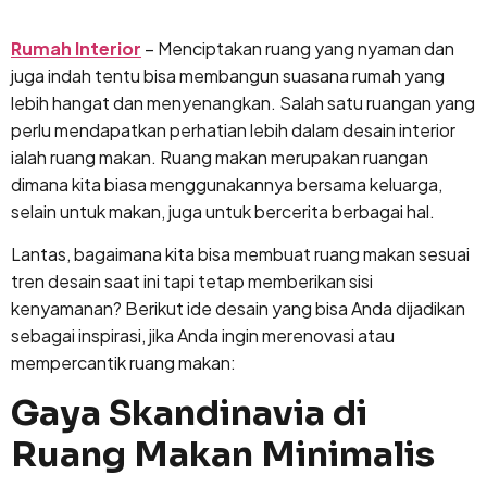
Lewati
ke
Rumah Interior
– Menciptakan ruang yang nyaman dan
konten
juga indah tentu bisa membangun suasana rumah yang
lebih hangat dan menyenangkan. Salah satu ruangan yang
perlu mendapatkan perhatian lebih dalam desain interior
ialah ruang makan. Ruang makan merupakan ruangan
dimana kita biasa menggunakannya bersama keluarga,
selain untuk makan, juga untuk bercerita berbagai hal.
Lantas, bagaimana kita bisa membuat ruang makan sesuai
tren desain saat ini tapi tetap memberikan sisi
kenyamanan? Berikut ide desain yang bisa Anda dijadikan
sebagai inspirasi, jika Anda ingin merenovasi atau
mempercantik ruang makan:
Gaya Skandinavia di
Ruang Makan Minimalis