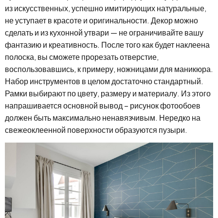
из искусственных, успешно имитирующих натуральные,
не уступает в красоте и оригинальности. Декор можно
сделать и из кухонной утвари — не ограничивайте вашу
фантазию и креативность. После того как будет наклеена
полоска, вы сможете прорезать отверстие,
воспользовавшись, к примеру, ножницами для маникюра.
Набор инструментов в целом достаточно стандартный.
Рамки выбирают по цвету, размеру и материалу. Из этого
напрашивается основной вывод – рисунок фотообоев
должен быть максимально ненавязчивым. Нередко на
свежеоклеенной поверхности образуются пузыри.