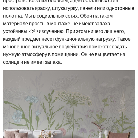
пространство за изголовьем, а для остальных стен
использовать краску, штукатурку, панели или однотонные
полотна. Мы в социальных сетях. Обои на таком
материале просты в монтаже, не имеют запаха,
устойчивы к УФ излучению. При этом ничего лишнего,
каждый предмет несет функциональную нагрузку. Такое
мгновенное визуальное воздействия поможет создать
нужную атмосферу в помещении. Он не выцветает на
солнце и не имеет запаха.