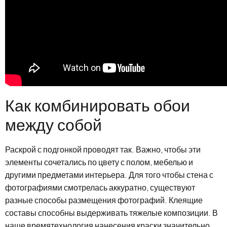
Как комбинировать обои
между собой
Раскрой с подгонкой проводят так. Важно, чтобы эти
элементы сочетались по цвету с полом, мебелью и
другими предметами интерьера. Для того чтобы стена с
фотографиями смотрелась аккуратно, существуют
разные способы размещения фотографий. Клеящие
составы способны выдерживать тяжелые композиции. В
наше времятехнология нанесения краски значительно