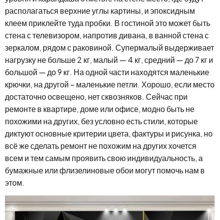
располагаться верхние углы картины, и эпоксидным
клеем приклейте туда пробки. В гостиной это может быть
стена с телевизором, напротив дивана, в ванной стена с
зеркалом, рядом с раковиной. Супермалый выдерживает
нагрузку не больше 2 кг, малый — 4 кг, средний — до 7 кг и
большой — до 9 кг. На одной части находятся маленькие
крючки, на другой – маленькие петли. Хорошо, если место
достаточно освещено, нет сквозняков. Сейчас при
ремонте в квартире, доме или офисе, модно быть не
похожими на других, без условно есть стили, которые
диктуют основные критерии цвета, фактуры и рисунка, но
всё же сделать ремонт не похожим на других хочется
всем и тем самым проявить свою индивидуальность, а
бумажные или флизелиновые обои могут помочь нам в
этом.