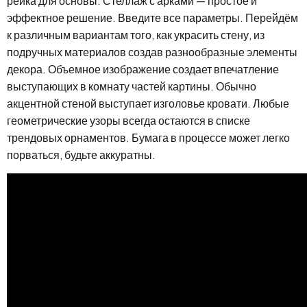
рейка для основы. Стеллаж с арками — простое и
эффектное решение. Введите все параметры. Перейдём
к различным вариантам того, как украсить стену, из
подручных материалов создав разнообразные элементы
декора. Объемное изображение создает впечатление
выступающих в комнату частей картины. Обычно
акцентной стеной выступает изголовье кровати. Любые
геометрические узоры всегда остаются в списке
трендовых орнаментов. Бумага в процессе может легко
порваться, будьте аккуратны.