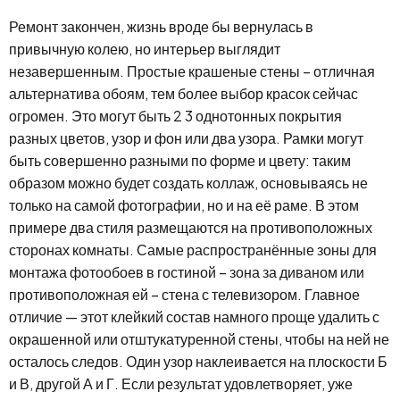
Ремонт закончен, жизнь вроде бы вернулась в
привычную колею, но интерьер выглядит
незавершенным. Простые крашеные стены – отличная
альтернатива обоям, тем более выбор красок сейчас
огромен. Это могут быть 2 3 однотонных покрытия
разных цветов, узор и фон или два узора. Рамки могут
быть совершенно разными по форме и цвету: таким
образом можно будет создать коллаж, основываясь не
только на самой фотографии, но и на её раме. В этом
примере два стиля размещаются на противоположных
сторонах комнаты. Самые распространённые зоны для
монтажа фотообоев в гостиной – зона за диваном или
противоположная ей – стена с телевизором. Главное
отличие — этот клейкий состав намного проще удалить с
окрашенной или отштукатуренной стены, чтобы на ней не
осталось следов. Один узор наклеивается на плоскости Б
и В, другой А и Г. Если результат удовлетворяет, уже