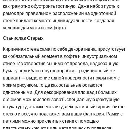
как грамотно обустроить гостиную. Даже набор пустых
рамок при правильном расположении на однотонной
стене придает комнате индивидуальности, создавая
условия для уюта и комфорта.
Станислав Старых
Кирпичная стена сама по себе декоративна, присутствует
как обязательный элемент в лофте и индустриальном
стиле. Из отверстия вынимают провода, надрезанную
бумагу подгибают внутрь коробки. Традиционный же
вариант — выделение одной поверхности покрытием с
ярким рисунком, тогда как остальные остаются
однотонными. Для декорирования площади больших
объёмов можноиспользовать специальную фактурную
штукатурку, а также мозаику, декоративныйкирпич, битое
стекло и всё, что подскажет вам ваша фантазия. Рамки с
петлями можно приклеить к стене с помощью
пластиковых крючков или металлических подвесов,