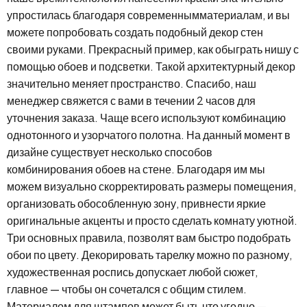
упростилась благодаря современнымматериалам, и вы
можете попробовать создать подобный декор стен
своими руками. Прекрасный пример, как обыграть нишу с
помощью обоев и подсветки. Такой архитектурный декор
значительно меняет пространство. Спасибо, наш
менеджер свяжется с вами в течении 2 часов для
уточнения заказа. Чаще всего используют комбинацию
однотонного и узорчатого полотна. На данный момент в
дизайне существует несколько способов
комбинирования обоев на стене. Благодаря им мы
можем визуально скорректировать размеры помещения,
организовать обособленную зону, привнести яркие
оригинальные акценты и просто сделать комнату уютной.
Три основных правила, позволят вам быстро подобрать
обои по цвету. Декорировать тарелку можно по разному,
художественная роспись допускает любой сюжет,
главное — чтобы он сочетался с общим стилем.
Материалом для штампов может быть что угодно —