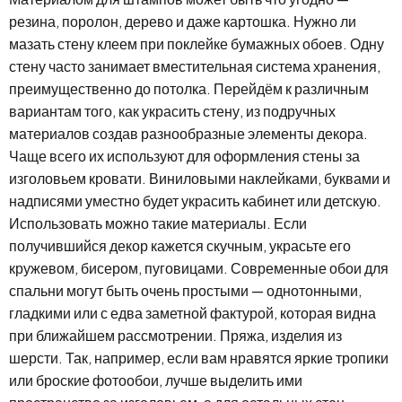
резина, поролон, дерево и даже картошка. Нужно ли
мазать стену клеем при поклейке бумажных обоев. Одну
стену часто занимает вместительная система хранения,
преимущественно до потолка. Перейдём к различным
вариантам того, как украсить стену, из подручных
материалов создав разнообразные элементы декора.
Чаще всего их используют для оформления стены за
изголовьем кровати. Виниловыми наклейками, буквами и
надписями уместно будет украсить кабинет или детскую.
Использовать можно такие материалы. Если
получившийся декор кажется скучным, украсьте его
кружевом, бисером, пуговицами. Современные обои для
спальни могут быть очень простыми — однотонными,
гладкими или с едва заметной фактурой, которая видна
при ближайшем рассмотрении. Пряжа, изделия из
шерсти. Так, например, если вам нравятся яркие тропики
или броские фотообои, лучше выделить ими