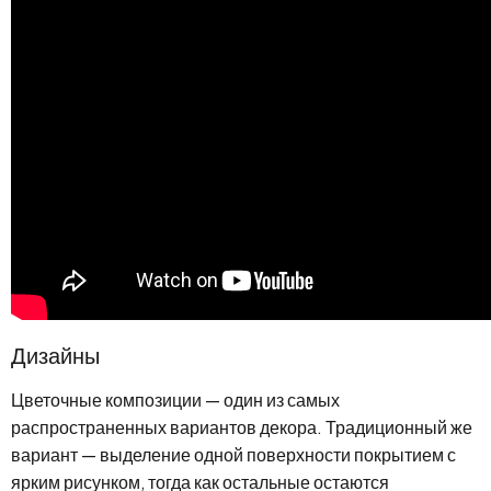
Дизайны
Цветочные композиции — один из самых
распространенных вариантов декора. Традиционный же
вариант — выделение одной поверхности покрытием с
ярким рисунком, тогда как остальные остаются