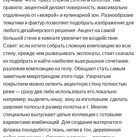
правило, акцентной делают поверхность, максимально
отдаленную от «мокрой» и кулинарной зон. Разнообразие
тематики и фактур позволяет подобрать изображение для
любого дизайнерского решения. Акцент на самой
большой стене в комнате увеличит ее воздействие.
Совет: если хотите собрать сложную композицию во всю
стену, прежде чем развешивать экспонаты, стоит сначала
их подобрать и найти наиболее выигрышное сочетание,
разложив композицию на полу. Обещают стать самым
заметным микротрендом этого года. Узорчатым
покрытием можно оклеить акцентную стену полностью
реже — сразу две либо использовать его локально:
например, выделить нишу, зону за изголовьем, сделать
широкие полосы в размер полотна и т. Многие
специально выпускают целые коллекции с готовыми
вариантами комбинаций. Для создания матерчатого
флажка понадобятся ткань, нитки в тон, деревянная