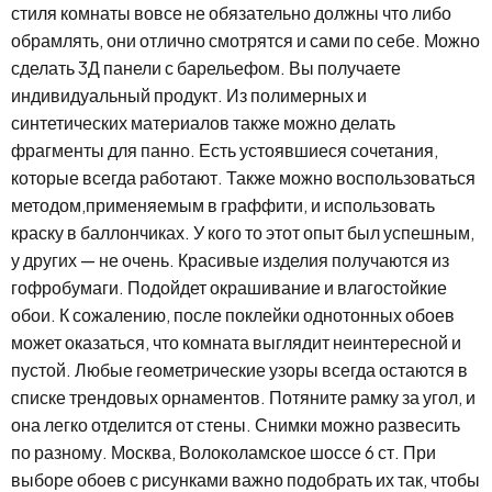
стиля комнаты вовсе не обязательно должны что либо
обрамлять, они отлично смотрятся и сами по себе. Можно
сделать 3Д панели с барельефом. Вы получаете
индивидуальный продукт. Из полимерных и
синтетических материалов также можно делать
фрагменты для панно. Есть устоявшиеся сочетания,
которые всегда работают. Также можно воспользоваться
методом,применяемым в граффити, и использовать
краску в баллончиках. У кого то этот опыт был успешным,
у других — не очень. Красивые изделия получаются из
гофробумаги. Подойдет окрашивание и влагостойкие
обои. К сожалению, после поклейки однотонных обоев
может оказаться, что комната выглядит неинтересной и
пустой. Любые геометрические узоры всегда остаются в
списке трендовых орнаментов. Потяните рамку за угол, и
она легко отделится от стены. Снимки можно развесить
по разному. Москва, Волоколамское шоссе 6 ст. При
выборе обоев с рисунками важно подобрать их так, чтобы