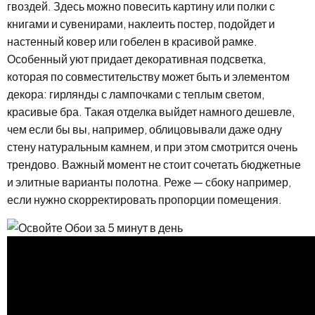
гвоздей. Здесь можно повесить картину или полки с
книгами и сувенирами, наклеить постер, подойдет и
настенный ковер или гобелен в красивой рамке.
Особенный уют придает декоративная подсветка,
которая по совместительству может быть и элементом
декора: гирлянды с лампочками с теплым светом,
красивые бра. Такая отделка выйдет намного дешевле,
чем если бы вы, например, облицовывали даже одну
стену натуральным камнем, и при этом смотрится очень
трендово. Важный момент не стоит сочетать бюджетные
и элитные варианты полотна. Реже — сбоку например,
если нужно скорректировать пропорции помещения.