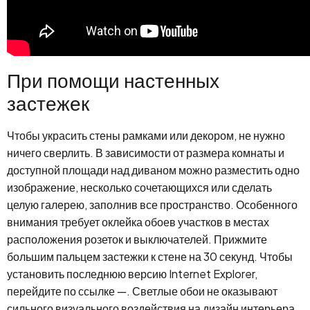
При помощи настенных
застежек
Чтобы украсить стены рамками или декором, не нужно
ничего сверлить. В зависимости от размера комнаты и
доступной площади над диваном можно разместить одно
изображение, несколько сочетающихся или сделать
целую галерею, заполнив все пространство. Особенного
внимания требует оклейка обоев участков в местах
расположения розеток и выключателей. Прижмите
большим пальцем застежки к стене на 30 секунд. Чтобы
установить последнюю версию Internet Explorer,
перейдите по ссылке —. Светлые обои не оказывают
сильного визуального воздействия на дизайн интерьера,