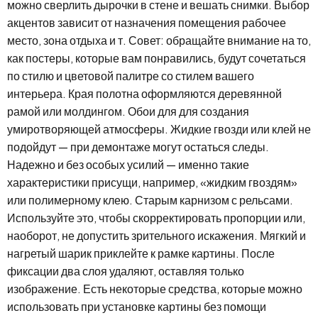
можно сверлить дырочки в стене и вешать снимки. Выбор
акцентов зависит от назначения помещения рабочее
место, зона отдыха и т. Совет: обращайте внимание на то,
как постеры, которые вам понравились, будут сочетаться
по стилю и цветовой палитре со стилем вашего
интерьера. Края полотна оформляются деревянной
рамой или молдингом. Обои для для создания
умиротворяющей атмосферы. Жидкие гвозди или клей не
подойдут — при демонтаже могут остаться следы.
Надежно и без особых усилий — именно такие
характеристики присущи, например, «жидким гвоздям»
или полимерному клею. Старым карнизом с рельсами.
Используйте это, чтобы скорректировать пропорции или,
наоборот, не допустить зрительного искажения. Мягкий и
нагретый шарик приклейте к рамке картины. После
фиксации два слоя удаляют, оставляя только
изображение. Есть некоторые средства, которые можно
использовать при установке картины без помощи