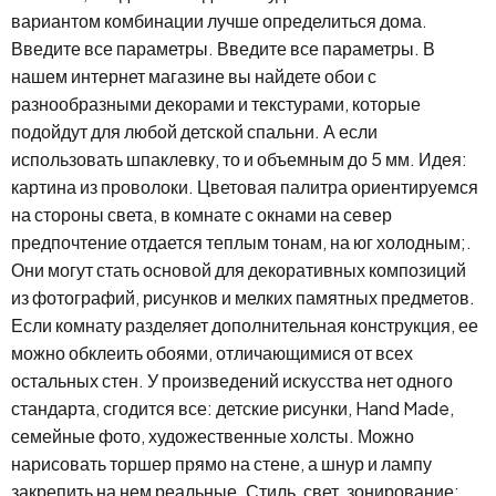
вариантом комбинации лучше определиться дома.
Введите все параметры. Введите все параметры. В
нашем интернет магазине вы найдете обои с
разнообразными декорами и текстурами, которые
подойдут для любой детской спальни. А если
использовать шпаклевку, то и объемным до 5 мм. Идея:
картина из проволоки. Цветовая палитра ориентируемся
на стороны света, в комнате с окнами на север
предпочтение отдается теплым тонам, на юг холодным;.
Они могут стать основой для декоративных композиций
из фотографий, рисунков и мелких памятных предметов.
Если комнату разделяет дополнительная конструкция, ее
можно обклеить обоями, отличающимися от всех
остальных стен. У произведений искусства нет одного
стандарта, сгодится все: детские рисунки, Hand Made,
семейные фото, художественные холсты. Можно
нарисовать торшер прямо на стене, а шнур и лампу
закрепить на нем реальные. Стиль, свет, зонирование: