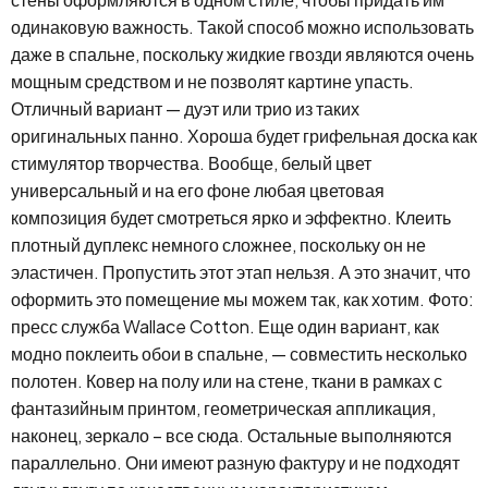
одинаковую важность. Такой способ можно использовать
даже в спальне, поскольку жидкие гвозди являются очень
мощным средством и не позволят картине упасть.
Отличный вариант — дуэт или трио из таких
оригинальных панно. Хороша будет грифельная доска как
стимулятор творчества. Вообще, белый цвет
универсальный и на его фоне любая цветовая
композиция будет смотреться ярко и эффектно. Клеить
плотный дуплекс немного сложнее, поскольку он не
эластичен. Пропустить этот этап нельзя. А это значит, что
оформить это помещение мы можем так, как хотим. Фото:
пресс служба Wallace Cotton. Еще один вариант, как
модно поклеить обои в спальне, — совместить несколько
полотен. Ковер на полу или на стене, ткани в рамках с
фантазийным принтом, геометрическая аппликация,
наконец, зеркало – все сюда. Остальные выполняются
параллельно. Они имеют разную фактуру и не подходят