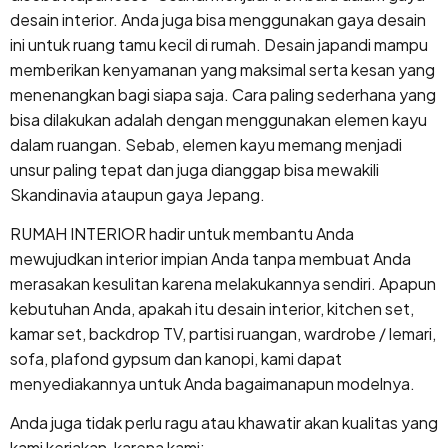
desain interior. Anda juga bisa menggunakan gaya desain
ini untuk ruang tamu kecil di rumah. Desain japandi mampu
memberikan kenyamanan yang maksimal serta kesan yang
menenangkan bagi siapa saja. Cara paling sederhana yang
bisa dilakukan adalah dengan menggunakan elemen kayu
dalam ruangan. Sebab, elemen kayu memang menjadi
unsur paling tepat dan juga dianggap bisa mewakili
Skandinavia ataupun gaya Jepang.
RUMAH INTERIOR hadir untuk membantu Anda
mewujudkan interior impian Anda tanpa membuat Anda
merasakan kesulitan karena melakukannya sendiri. Apapun
kebutuhan Anda, apakah itu desain interior, kitchen set,
kamar set, backdrop TV, partisi ruangan, wardrobe / lemari,
sofa, plafond gypsum dan kanopi, kami dapat
menyediakannya untuk Anda bagaimanapun modelnya.
Anda juga tidak perlu ragu atau khawatir akan kualitas yang
kami kerjakan, karena kami: