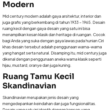
Modern
Mid century modern adalah gaya arsitektur, interior dan
juga grafis yang berkembang di tahun 1933 – 1965. Desain
ruang kecil dengan gaya desain yang satu ini bisa
menampilkan kesan klasik dan heritage di ruangan. Cocok
bagi Anda yang suka dengan gaya lawas pada hunian Ciri
khas desain tersebut adalah penggunaan warna-warna
yang hangat serta natural. Disamping itu, mid century juga
dikenal dengan penggunaan aneka warna klasik seperti
hijau, mustard, oranye dan juga kuning.
Ruang Tamu Kecil
Skandinavian
Skandinavian merupakan jenis desain yang
mengedepankan keindahan dan juga fungsionalitas.
Desain yang satu ini identik dengan konsep yang