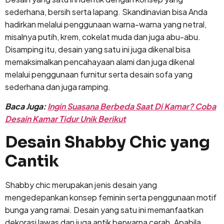
sederhana, bersih serta lapang. Skandinavian bisa Anda
hadirkan melalui penggunaan warna-warna yang netral,
misalnya putih, krem, cokelat muda dan juga abu-abu.
Disamping itu, desain yang satu ini juga dikenal bisa
memaksimalkan pencahayaan alami dan juga dikenal
melalui penggunaan furnitur serta desain sofa yang
sederhana dan juga ramping.
Baca Juga:
Ingin Suasana Berbeda Saat Di Kamar? Coba
Desain Kamar Tidur Unik Berikut
Desain Shabby Chic yang
Cantik
Shabby chic merupakan jenis desain yang
mengedepankan konsep feminin serta penggunaan motif
bunga yang ramai. Desain yang satu ini memanfaatkan
dekorasi lawas dan juga antik berwarna cerah. Apabila