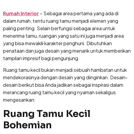
Lewati
ke
Rumah Interior
– Sebagai area pertama yang ada di
konten
dalam rumah, tentu ruang tamu menjadi elemen yang
paling penting. Selain berfungsi sebagai area untuk
menerima tamu, ruangan yang satu ini juga menjadi area
yang bisa mewakili karakter penghuni. Dibutuhkan
penataan dan juga desain yang menarik untuk memberikan
tampilan impresif bagi pengunjung.
Ruang tamu kecil bukan menjadi sebuah hambatan untuk
mendekorasinya dengan desain yang diinginkan. Desain-
desain berikut bisa Anda jadikan sebagai inspirasi dalam
merancang ruang tamu kecil yang nyaman sekaligus
mengesankan:
Ruang Tamu Kecil
Bohemian